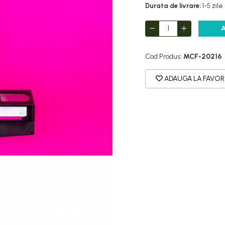
Durata de livrare:
1-5 zile
Cod Produs:
MCF-20216
ADAUGA LA FAVOR