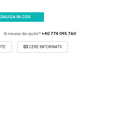
ADAUGA IN COS
Ai nevoie de ajutor?
+40 774 095 760
ITE
CERE INFORMATII