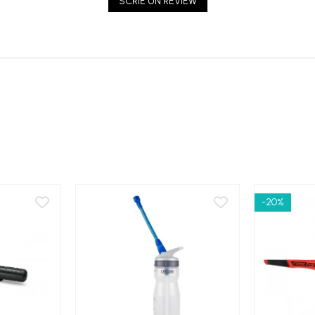
SCRIE UN REVIEW
-20%