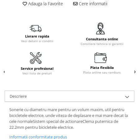
Adauga la Favorite
Cere informatii
Livrare rapida
Consultanta online
Vezi detalii si conditii
Consiliere tehnica si garantii
Plata flexibila
Service profesional
Plata online sau ramburs
Vezi lista de preturi
Descriere
Sonerie cu diametru mare pentru un volum maxim, util pentru
bicicletele electrice, unde viteza de deplasare e mai mare decat la
cele normaleSistem special de actionareClema puternica de
22.2mm pentru bicicletele electrice.
Informatii conformitate produs