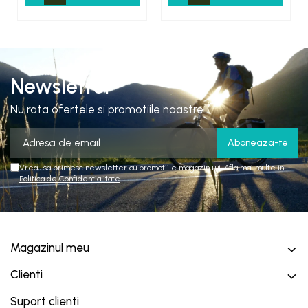
Newsletter
Nu rata ofertele si promotiile noastre
Vreau sa primesc newsletter cu promotiile magazinului. Afla mai multe in
Politica de Confidentialitate
Magazinul meu
Clienti
Suport clienti