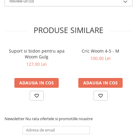
Review-uri
(0)
PRODUSE SIMILARE
Suport si bidon pentru apa
Cric Woom 4-5 - M
Woom Gulg
100,00 Lei
127,00 Lei
ADAUGA IN COS
ADAUGA IN COS
Newsletter
Nu rata ofertele si promotiile noastre