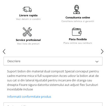
Livrare rapida
Consultanta online
Vezi detalii si conditii
Consiliere tehnica si garantii
Plata flexibila
Service profesional
Plata online sau ramburs
Vezi lista de preturi
Descriere
Suport bidon din material dual compozit Special conceput pentru
cadre marime mica si full suspension Acces udosr la bidon atat de
sus cat si din lateral Ajustabil pentru incarcare din stanga sau
dreapta Fixare sigura datorita sistemului aut-adjust flex Suruburi
inoxidabile incluse
Informatii conformitate produs