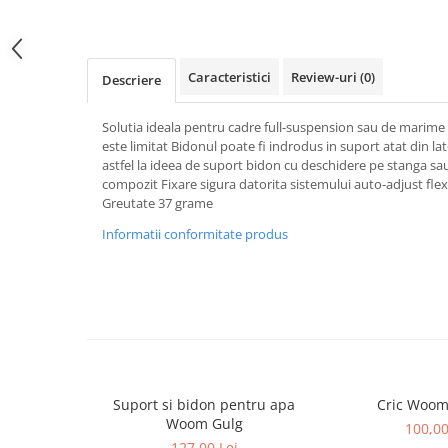
Caracteristici
Review-uri
(0)
Descriere
Solutia ideala pentru cadre full-suspension sau de marime
este limitat Bidonul poate fi indrodus in suport atat din lat
astfel la ideea de suport bidon cu deschidere pe stanga sa
compozit Fixare sigura datorita sistemului auto-adjust flex
Greutate 37 grame
Informatii conformitate produs
Suport si bidon pentru apa
Cric Woom
Woom Gulg
100,00
127,00 Lei