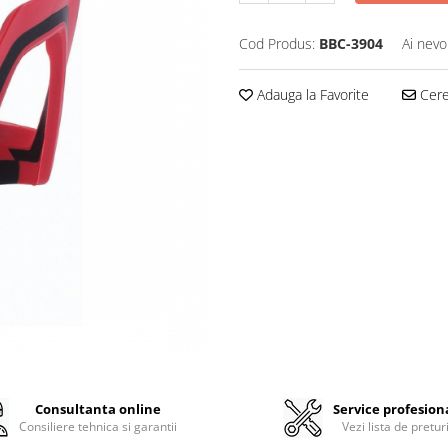
Cod Produs:
BBC-3904
Ai nevo
Adauga la Favorite
Cere 
Consultanta online
Service profesion
Consiliere tehnica si garantii
Vezi lista de pretur