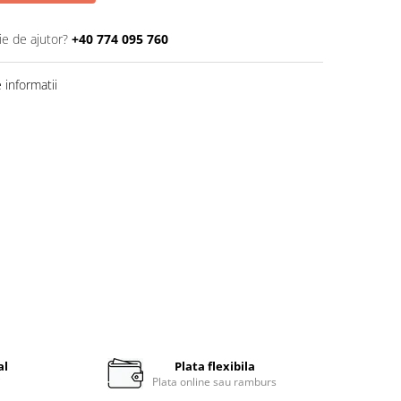
ie de ajutor?
+40 774 095 760
informatii
al
Plata flexibila
i
Plata online sau ramburs