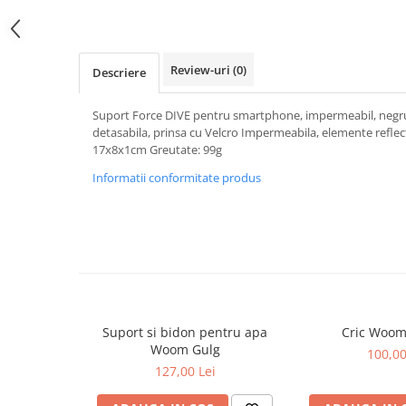
Review-uri
(0)
Descriere
Suport Force DIVE pentru smartphone, impermeabil, negr
detasabila, prinsa cu Velcro Impermeabila, elemente reflec
17x8x1cm Greutate: 99g
Informatii conformitate produs
Suport si bidon pentru apa
Cric Woom
Woom Gulg
100,00
127,00 Lei