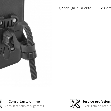
Adauga la Favorite
Cere 
Consultanta online
Service profesion
Consiliere tehnica si garantii
Vezi lista de pretur