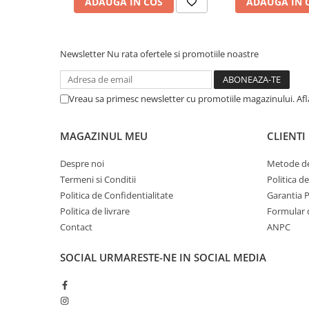
ADAUGA IN COS
ADAUGA IN 
Newsletter
Nu rata ofertele si promotiile noastre
Vreau sa primesc newsletter cu promotiile magazinului. Af
MAGAZINUL MEU
CLIENTI
Despre noi
Metode de
Termeni si Conditii
Politica d
Politica de Confidentialitate
Garantia 
Politica de livrare
Formular 
Contact
ANPC
SOCIAL
URMARESTE-NE IN SOCIAL MEDIA