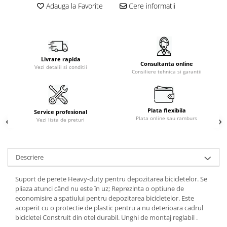
Adauga la Favorite
Cere informatii
Livrare rapida
Consultanta online
Vezi detalii si conditii
Consiliere tehnica si garantii
Plata flexibila
Service profesional
Plata online sau ramburs
Vezi lista de preturi
Descriere
Suport de perete Heavy-duty pentru depozitarea bicicletelor. Se
pliaza atunci când nu este în uz; Reprezinta o optiune de
economisire a spatiului pentru depozitarea bicicletelor. Este
acoperit cu o protectie de plastic pentru a nu deterioara cadrul
bicicletei Construit din otel durabil. Unghi de montaj reglabil .