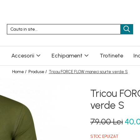
Accesorii
Echipament
Trotinete
In
Home /
Produse /
Tricou FORCE FLOW maneci scurte verde S
Tricou FOR
verde S
79,00 Lei
40,0
STOC EPUIZAT