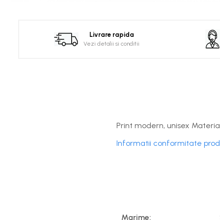
Distribuie
pe
Facebook
Livrare rapida
Vezi detalii si conditii
Print modern, unisex Material
Informatii conformitate pro
Marime: