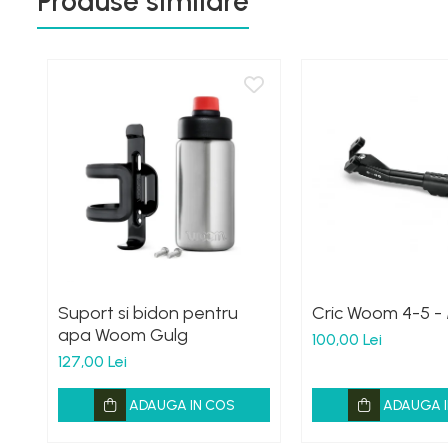
Produse similare
Suport si bidon pentru
Cric Woom 4-5 -
apa Woom Gulg
100,00 Lei
127,00 Lei
ADAUGA IN COS
ADAUGA I