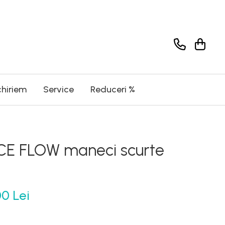
chiriem
Service
Reduceri %
CE FLOW maneci scurte
0 Lei