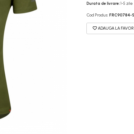
Durata de livrare:
1-5 zile
Cod Produs:
FRC90784-
ADAUGA LA FAVOR