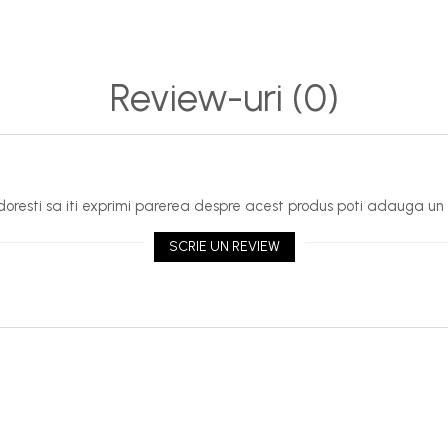
Review-uri
(0)
oresti sa iti exprimi parerea despre acest produs poti adauga un 
SCRIE UN REVIEW