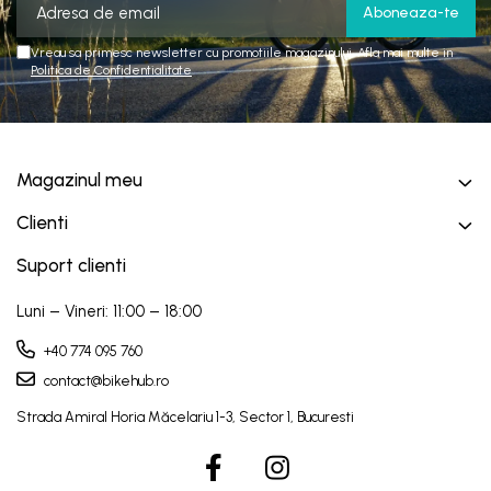
Vreau sa primesc newsletter cu promotiile magazinului. Afla mai multe in
Politica de Confidentialitate
Magazinul meu
Clienti
Suport clienti
Luni – Vineri: 11:00 – 18:00
+40 774 095 760
contact@bikehub.ro