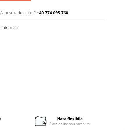
Ai nevoie de ajutor?
+40 774 095 760
informatii
al
Plata flexibila
i
Plata online sau ramburs