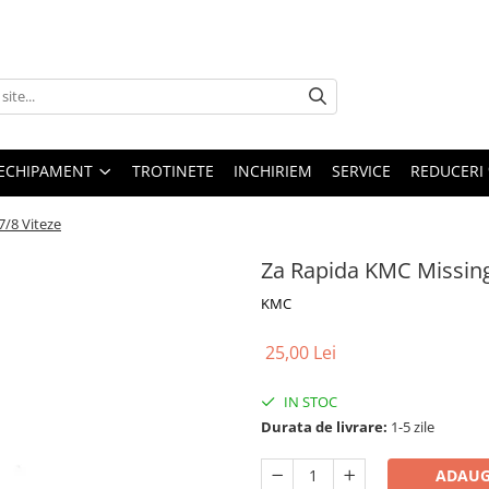
ECHIPAMENT
TROTINETE
INCHIRIEM
SERVICE
REDUCERI
7/8 Viteze
Za Rapida KMC Missing 
KMC
25,00 Lei
IN STOC
Durata de livrare:
1-5 zile
ADAUG