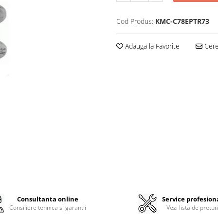
Cod Produs:
KMC-C78EPTR73
Adauga la Favorite
Cere 
Consultanta online
Service profesion
Consiliere tehnica si garantii
Vezi lista de pretur