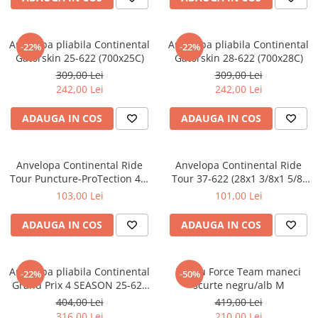
Frane
Tricouri si bluze
Pompe
Portbagaje si cosuri
Furci si accesorii
Veste
Roti ajutatoare
Anvelopa pliabila Continental
Anvelopa pliabila Continental
Ghidoane & accesorii
-22%
-22%
Scaune copii
Gatorskin 25-622 (700x25C)
Gatorskin 28-622 (700x28C)
Lanturi
309,00 Lei
309,00 Lei
Scule
Manete Schimbatoare & Frane
242,00 Lei
242,00 Lei
Sonerii
Pinioane
Suporturi & Standuri
ADAUGA IN COS
ADAUGA IN COS
Pipe
Roti & accesorii
Anvelopa Continental Ride
Anvelopa Continental Ride
Schimbatoare
Tour Puncture-ProTection 47-
Tour 37-622 (28x1 3/8x1 5/8)
622 (28x1.75) negru/maro
negru/alb
103,00 Lei
101,00 Lei
Sei
Tije Sa
ADAUGA IN COS
ADAUGA IN COS
Anvelopa pliabila Continental
Tricou Force Team maneci
-22%
-50%
Grand Prix 4 SEASON 25-622
scurte negru/alb M
(700x25C)
404,00 Lei
419,00 Lei
316,00 Lei
210,00 Lei