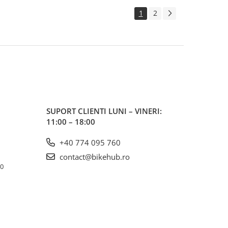
1
2
SUPORT CLIENTI
LUNI – VINERI:
11:00 – 18:00
+40 774 095 760
contact@bikehub.ro
10