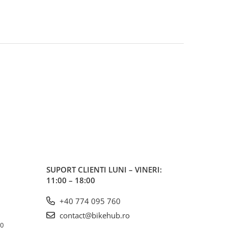
SUPORT CLIENTI
LUNI – VINERI:
11:00 – 18:00
+40 774 095 760
contact@bikehub.ro
10