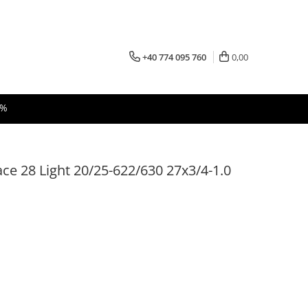
+40 774 095 760
0,00
 %
ce 28 Light 20/25-622/630 27x3/4-1.0