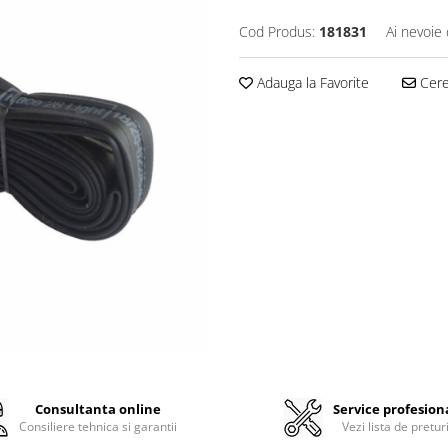
Cod Produs:
181831
Ai nevoie 
Adauga la Favorite
Cere 
Consultanta online
Service profesion
Consiliere tehnica si garantii
Vezi lista de pretur