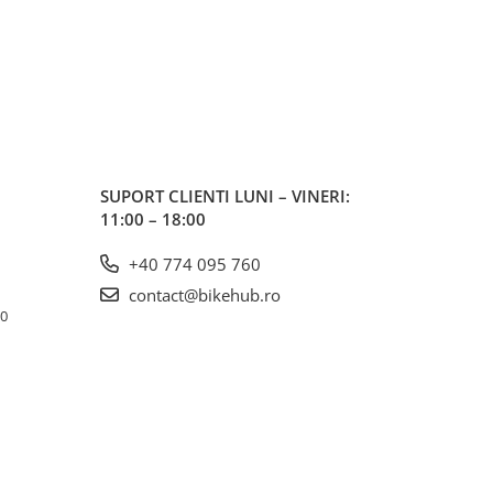
SUPORT CLIENTI
LUNI – VINERI:
11:00 – 18:00
+40 774 095 760
contact@bikehub.ro
10