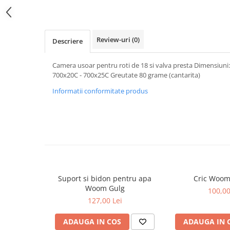
Review-uri
(0)
Descriere
Camera usoar pentru roti de 18 si valva presta Dimensiuni:
700x20C - 700x25C Greutate 80 grame (cantarita)
Informatii conformitate produs
Suport si bidon pentru apa
Cric Woom
Woom Gulg
100,00
127,00 Lei
ADAUGA IN COS
ADAUGA IN 