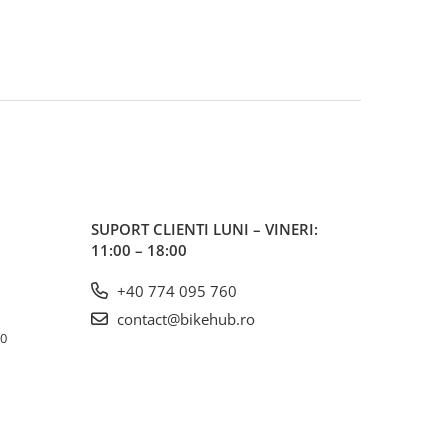
SUPORT CLIENTI
LUNI – VINERI:
11:00 – 18:00
+40 774 095 760
contact@bikehub.ro
10