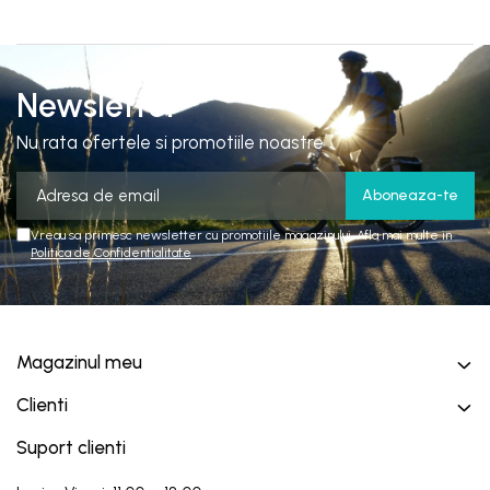
Newsletter
Nu rata ofertele si promotiile noastre
Vreau sa primesc newsletter cu promotiile magazinului. Afla mai multe in
Politica de Confidentialitate
Magazinul meu
Clienti
Suport clienti