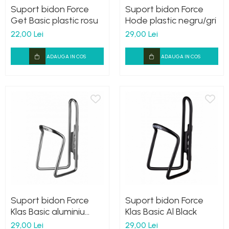
Suport bidon Force
Suport bidon Force
Get Basic plastic rosu
Hode plastic negru/gri
22,00 Lei
29,00 Lei
ADAUGA IN COS
ADAUGA IN COS
Suport bidon Force
Suport bidon Force
Klas Basic aluminiu
Klas Basic Al Black
argintiu lucios
29,00 Lei
29,00 Lei