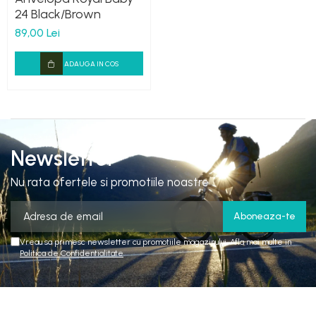
24 Black/Brown
89,00 Lei
ADAUGA IN COS
Newsletter
Nu rata ofertele si promotiile noastre
Vreau sa primesc newsletter cu promotiile magazinului. Afla mai multe in
Politica de Confidentialitate