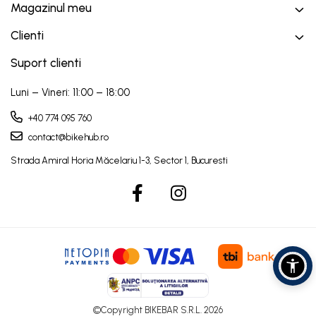
Magazinul meu
Clienti
Suport clienti
Luni – Vineri: 11:00 – 18:00
+40 774 095 760
contact@bikehub.ro
©Copyright BIKEBAR S.R.L. 2026