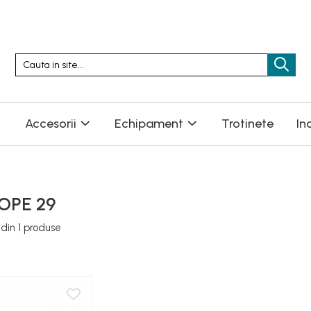
Accesorii
Echipament
Trotinete
In
OPE 29
din
1
produse