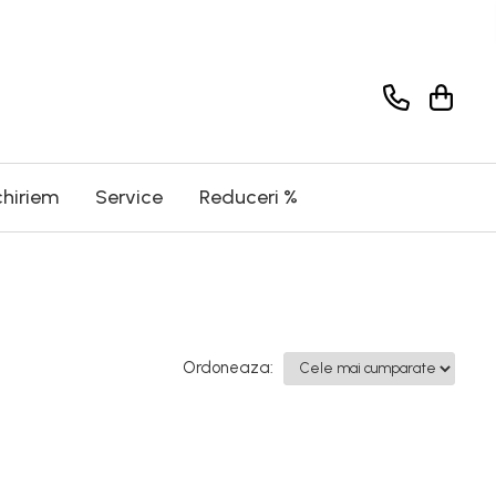
chiriem
Service
Reduceri %
Ordoneaza: