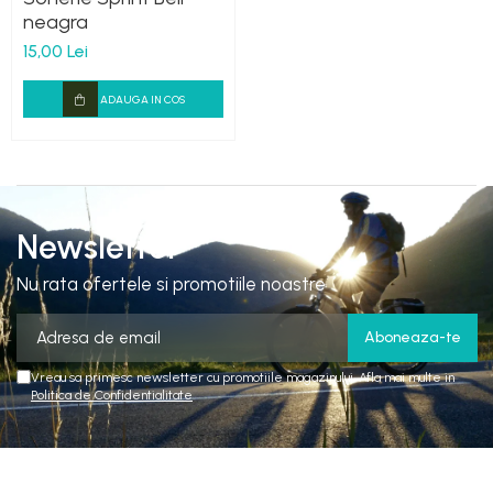
neagra
15,00 Lei
ADAUGA IN COS
Newsletter
Nu rata ofertele si promotiile noastre
Vreau sa primesc newsletter cu promotiile magazinului. Afla mai multe in
Politica de Confidentialitate