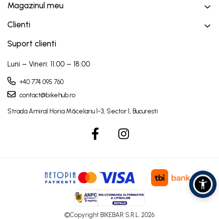
Magazinul meu
Clienti
Suport clienti
Luni – Vineri: 11:00 – 18:00
+40 774 095 760
contact@bikehub.ro
©Copyright BIKEBAR S.R.L. 2026