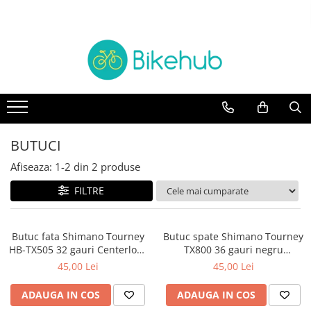
Biciclete
Piese
Accesorii
Echipament
TREKKING
manete schimbatore & frane
Accesorii
Cotiere & Genunchiere
BICICLETE ORAS
CABLURI & CAMASI
Trainere
Incalzitoare
Antifurturi
MOUNTAIN BIKE
Cadre si Urechi cadru
Casti
Aparatori & protectii cadru
Oras si Fitness
Rulmenti
Caciuli, sepci & bandane
BUTUCI
Bidoane & Suporturi
BICICLETE COPII
Protectii cadru
Jachete
Afiseaza:
1-
2
din
2
produse
Ciclocomputere/GPS
Road & Gravel
Angrenaje
Manusi
Cricuri si accesorii
FILTRE
BICICLETE ELECTRICE
Anvelope & accesorii
Ochelari
Genti & Borsete
Intretinere
BMX & Dirt
Butuci
Pantaloni
Butuc fata Shimano Tourney
Butuc spate Shimano Tourney
Lumini
Pliabile
Butuci pedalieri
Pantofi
HB-TX505 32 gauri Centerlock
TX800 36 gauri negru
Mansoane & Ghidoline
Negru (AHBTX505B5) vrac
(AFHTX800DZS) vrac
45,00 Lei
45,00 Lei
Camere
Rucsaci
Oglinzi
Cuvete
Sosete
ADAUGA IN COS
ADAUGA IN COS
Pedale