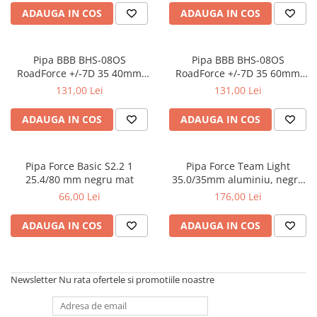
ADAUGA IN COS
ADAUGA IN COS
Pipa BBB BHS-08OS
Pipa BBB BHS-08OS
RoadForce +/-7D 35 40mm
RoadForce +/-7D 35 60mm
aluminiu 6061
aluminiu 6061
131,00 Lei
131,00 Lei
ADAUGA IN COS
ADAUGA IN COS
Pipa Force Basic S2.2 1
Pipa Force Team Light
25.4/80 mm negru mat
35.0/35mm aluminiu, negru
mat
66,00 Lei
176,00 Lei
ADAUGA IN COS
ADAUGA IN COS
Newsletter
Nu rata ofertele si promotiile noastre